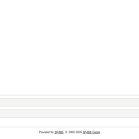
Powered by
MyBB
, © 2002-2026
MyBB Group