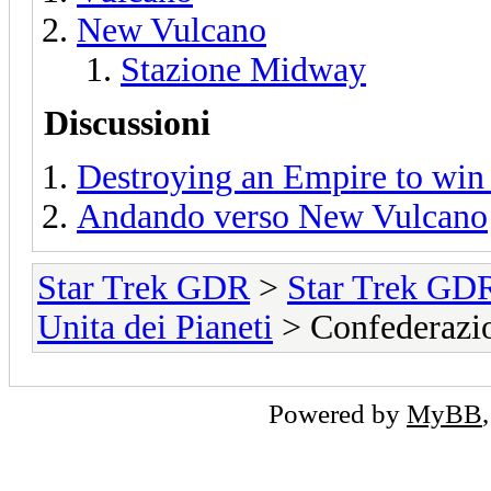
New Vulcano
Stazione Midway
Discussioni
Destroying an Empire to win 
Andando verso New Vulcano
Star Trek GDR
>
Star Trek GD
Unita dei Pianeti
> Confederazio
Powered by
MyBB