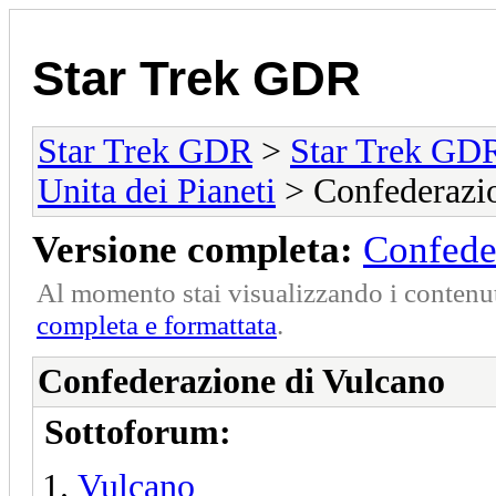
Star Trek GDR
Star Trek GDR
>
Star Trek GD
Unita dei Pianeti
> Confederazio
Versione completa:
Confede
Al momento stai visualizzando i contenut
completa e formattata
.
Confederazione di Vulcano
Sottoforum:
Vulcano