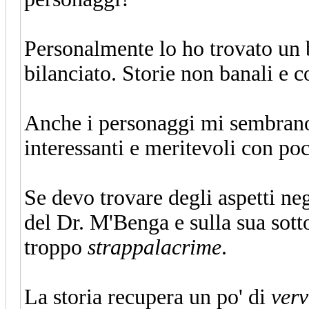
Personalmente lo ho trovato un 
bilanciato. Storie non banali e co
Anche i personaggi mi sembrano s
interessanti e meritevoli con po
Se devo trovare degli aspetti ne
del Dr. M'Benga e sulla sua sott
troppo
strappalacrime
.
La storia recupera un po' di
verv