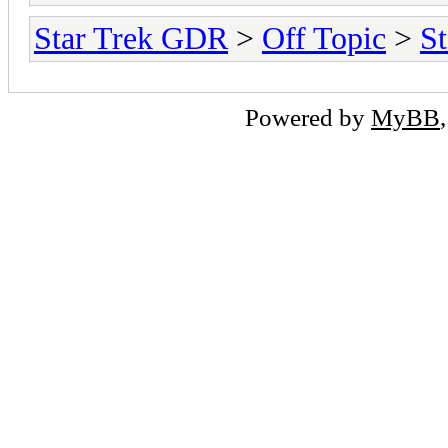
Star Trek GDR
>
Off Topic
>
St
Powered by
MyBB