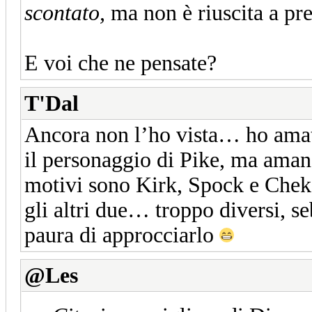
scontato,
ma non è riuscita a pre
E voi che ne pensate?
T'Dal
Ancora non l’ho vista… ho amat
il personaggio di Pike, ma amand
motivi sono Kirk, Spock e Chekov
gli altri due… troppo diversi, s
paura di approcciarlo
@Les