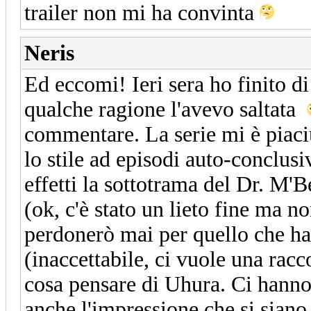
trailer non mi ha convinta
Neris
Ed eccomi! Ieri sera ho finito d
qualche ragione l'avevo saltata
commentare. La serie mi è piaciu
lo stile ad episodi auto-conclusi
effetti la sottotrama del Dr. M'B
(ok, c'è stato un lieto fine ma n
perdonerò mai per quello che ha
(inaccettabile, ci vuole una rac
cosa pensare di Uhura. Ci hanno
anche l'impressione che si siano a