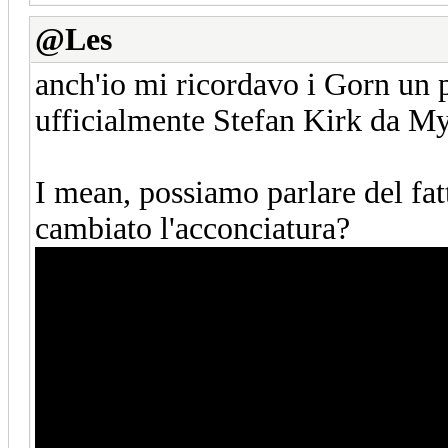
@Les
anch'io mi ricordavo i Gorn un p
ufficialmente Stefan Kirk da My
I mean, possiamo parlare del f
cambiato l'acconciatura?