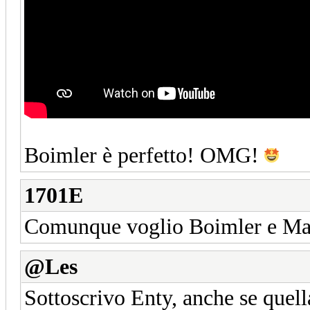
Boimler è perfetto! OMG!
1701E
Comunque voglio Boimler e Marin
@Les
Sottoscrivo Enty, anche se quell