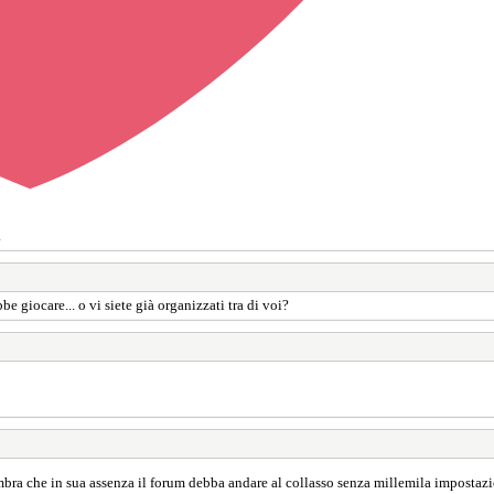
.
 giocare... o vi siete già organizzati tra di voi?
mbra che in sua assenza il forum debba andare al collasso senza millemila impostazio