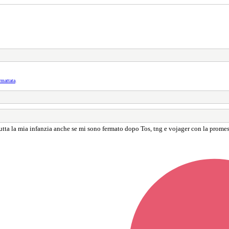
rmattata
.
tta la mia infanzia anche se mi sono fermato dopo Tos, tng e vojager con la promess