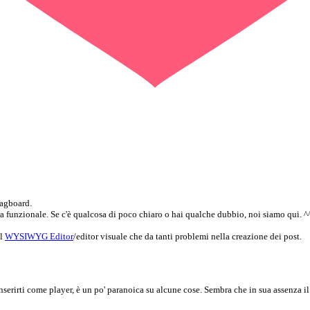
tagboard.
a funzionale. Se c'è qualcosa di poco chiaro o hai qualche dubbio, noi siamo qui. ^
il
WYSIWYG Editor
/editor visuale che da tanti problemi nella creazione dei post.
serirti come player, è un po' paranoica su alcune cose. Sembra che in sua assenza i