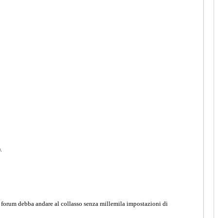
^
l forum debba andare al collasso senza millemila impostazioni di