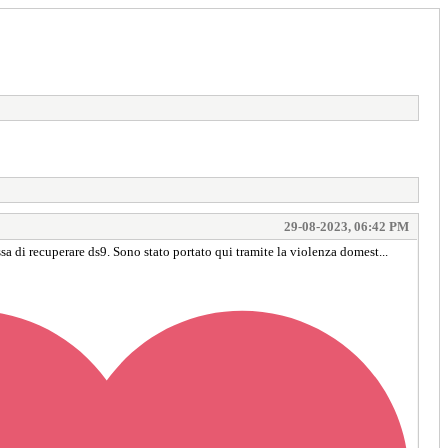
29-08-2023, 06:42 PM
a di recuperare ds9. Sono stato portato qui tramite la violenza domest...