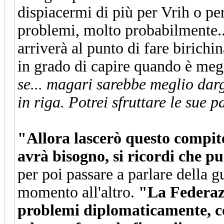
dispiacermi di più per Vrih o pe
problemi, molto probabilmente..
arriverà al punto di fare birichi
in grado di capire quando è megl
se... magari sarebbe meglio darg
in riga. Potrei sfruttare le sue pa
"Allora lascerò questo compito
avrà bisogno, si ricordi che 
per poi passare a parlare della g
momento all'altro.
"La Federazi
problemi diplomaticamente, com