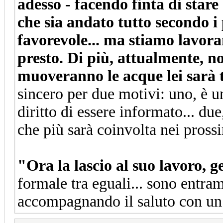
adesso - facendo finta di stare
che sia andato tutto secondo i 
favorevole... ma stiamo lavora
presto. Di più, attualmente, n
muoveranno le acque lei sarà t
sincero per due motivi: uno, è un
diritto di essere informato... due
che più sarà coinvolta nei pross
"Ora la lascio al suo lavoro, g
formale tra eguali... sono entram
accompagnando il saluto con un