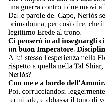
una guerra contro i due nuovi all
Dalle parole del Capo, Neriòs s
primadonna, per così dire, che il
legittimo Erede al trono.
Ci penserò io ad insegnargli ci
un buon Imperatore. Disciplina
A lui stesso l'esperienza nella Fl
rispetto a quella nella Tal Shiar
Neriòs?
Con me e a bordo dell'Ammirag
Poi, corrucciandosi leggermente 
terminale, e abbassa il tono di 