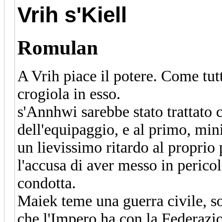
Vrih s'Kiell
Romulan
A Vrih piace il potere. Come tut
crogiola in esso.
s'Annhwi sarebbe stato trattato
dell'equipaggio, e al primo, mi
un lievissimo ritardo al proprio 
l'accusa di aver messo in pericol
condotta.
Maiek teme una guerra civile, so
che l'Impero ha con la Federazion