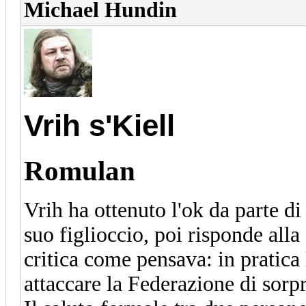
Michael Hundin
Vrih s'Kiell
Romulan
Vrih ha ottenuto l'ok da parte d
suo figlioccio, poi risponde all
critica come pensava: in pratic
attaccare la Federazione di sorpr