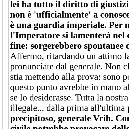
lei ha tutto il diritto di giustiz
non è 'ufficialmente' a conosc
è una guardia imperiale. Per n
l'Imperatore si lamenterà nel 
fine: sorgerebbero spontanee d
Affermo, ritardando un attimo la
pronunciate dal generale. Non ch
stia mettendo alla prova: sono po
questo punto avrebbe in mano ab
se lo desiderasse. Tutta la nostr
illegale... dalla prima all'ultima
precipitoso, generale Vrih. Co
civile potrebbe provocare dell