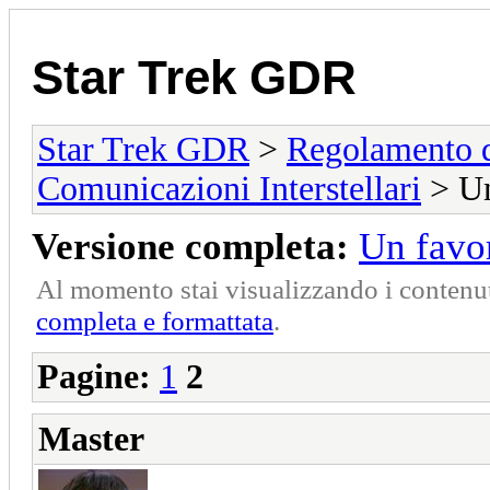
Star Trek GDR
Star Trek GDR
>
Regolamento 
Comunicazioni Interstellari
> Un
Versione completa:
Un favor
Al momento stai visualizzando i contenut
completa e formattata
.
Pagine:
1
2
Master