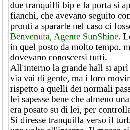
due tranquilli bip e la porta si a
fianchi, che avevano seguito co
pronti a spararle nel caso ci fos
Benvenuta, Agente SunShine.
Le
in quel posto da molto tempo, ma
dovevano conoscersi tutti.
All'interno la grande hall si aprì
via vai di gente, ma i loro movi
rispetto a quelli dei normali pas
lei sapesse bene che almeno una 
era posato su di lei, per controll
Si diresse tranquilla verso il t