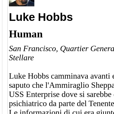
Luke Hobbs
Human
San Francisco, Quartier Generale
Stellare
Luke Hobbs camminava avanti e i
saputo che l'Ammiraglio Sheppar
USS Enterprise dove si sarebbe
psichiatrico da parte del Tene
Le informazioni di cui era giun