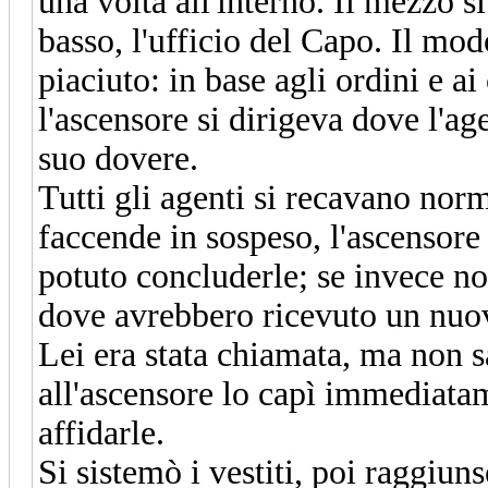
una volta all'interno. Il mezzo si
basso, l'ufficio del Capo. Il mo
piaciuto: in base agli ordini e a
l'ascensore si dirigeva dove l'a
suo dovere.
Tutti gli agenti si recavano no
faccende in sospeso, l'ascensore
potuto concluderle; se invece no
dove avrebbero ricevuto un nuo
Lei era stata chiamata, ma non 
all'ascensore lo capì immediata
affidarle.
Si sistemò i vestiti, poi raggiun