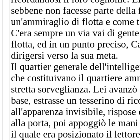
sebbene non facesse parte della fl
un'ammiraglio di flotta e come t
C'era sempre un via vai di gente 
flotta, ed in un punto preciso, C
dirigersi verso la sua meta.
Il quartier generale dell'intellig
che costituivano il quartiere amm
stretta sorveglianza. Lei avanzò f
base, estrasse un tesserino di ri
all'apparenza invisibile, rispose
alla porta, poi appoggiò le mani
il quale era posizionato il lettor