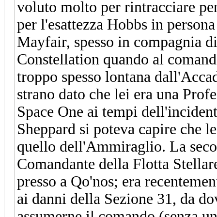
voluto molto per rintracciare pe
per l'esattezza Hobbs in persona
Mayfair, spesso in compagnia di
Constellation quando al comando
troppo spesso lontana dall'Accad
strano dato che lei era una Prof
Space One ai tempi dell'incident
Sheppard si poteva capire che le
quello dell'Ammiraglio. La seco
Comandante della Flotta Stellar
presso a Qo'nos; era recentemente
ai danni della Sezione 31, da dov
assumerne il comando (senza un 