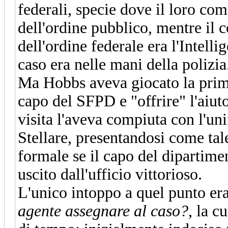
federali, specie dove il loro co
dell'ordine pubblico, mentre il 
dell'ordine federale era l'Intelli
caso era nelle mani della polizia
Ma Hobbs aveva giocato la prima 
capo del SFPD e "offrire" l'aiuto
visita l'aveva compiuta con l'u
Stellare, presentandosi come tal
formale se il capo del dipartimen
uscito dall'ufficio vittorioso.
L'unico intoppo a quel punto er
agente assegnare al caso?
, la c