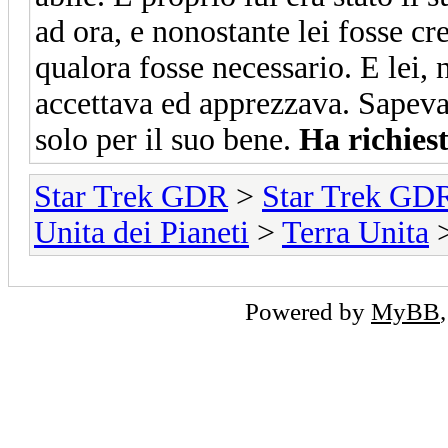
ad ora, e nonostante lei fosse cre
qualora fosse necessario. E lei, 
accettava ed apprezzava. Sapeva 
solo per il suo bene.
Ha richies
Star Trek GDR
>
Star Trek GD
Unita dei Pianeti
>
Terra Unita
Powered by
MyBB