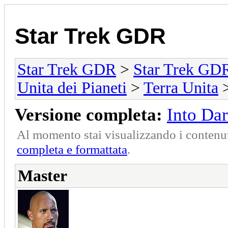
Star Trek GDR
Star Trek GDR
>
Star Trek GD
Unita dei Pianeti
>
Terra Unita
Versione completa:
Into Dar
Al momento stai visualizzando i contenut
completa e formattata
.
Master