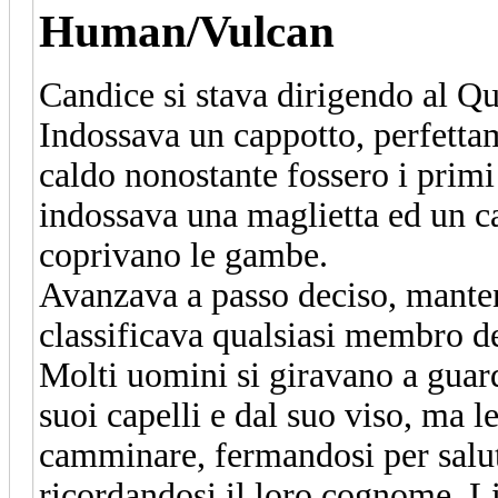
Human/Vulcan
Candice si stava dirigendo al Qu
Indossava un cappotto, perfetta
caldo nonostante fossero i primi
indossava una maglietta ed un ca
coprivano le gambe.
Avanzava a passo deciso, mante
classificava qualsiasi membro d
Molti uomini si giravano a guarda
suoi capelli e dal suo viso, ma l
camminare, fermandosi per saluta
ricordandosi il loro cognome. Li