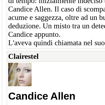
di tempo: inizialmente indeciso t
Candice Allen. Il caso di scompa
acume e saggezza, oltre ad un bu
deduzione. Un misto tra un detec
Candice appunto.
L'aveva quindi chiamata nel suo 
Clairestel
Candice Allen