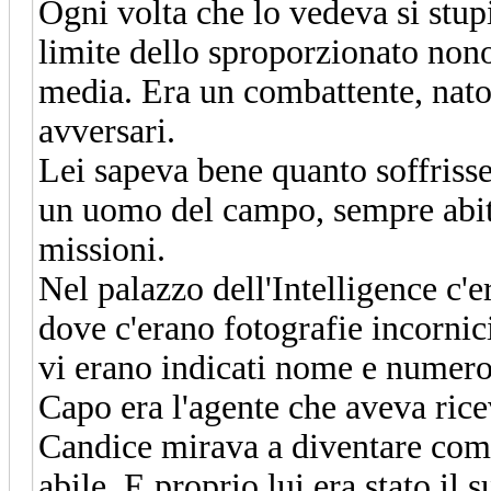
Ogni volta che lo vedeva si stup
limite dello sproporzionato nono
media. Era un combattente, nato 
avversari.
Lei sapeva bene quanto soffrisse 
un uomo del campo, sempre abitu
missioni.
Nel palazzo dell'Intelligence c'e
dove c'erano fotografie incornici
vi erano indicati nome e numero
Capo era l'agente che aveva ric
Candice mirava a diventare come l
abile. E proprio lui era stato il