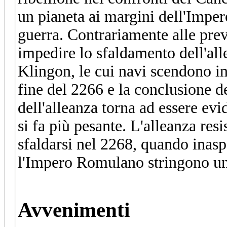
un pianeta ai margini dell'Impe
guerra. Contrariamente alle previ
impedire lo sfaldamento dell'all
Klingon, le cui navi scendono in
fine del 2266 e la conclusione de
dell'alleanza torna ad essere evi
si fa più pesante. L'alleanza res
sfaldarsi nel 2268, quando inas
l'Impero Romulano stringono un
Avvenimenti