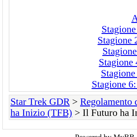
A
Stagione
Stagione 2
Stagione
Stagione
Stagione
Stagione 6
Star Trek GDR
>
Regolamento 
ha Inizio (TFB)
> Il Futuro ha 
Powered by
MyBB