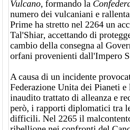
Vulcano
, formando la
Confedera
numero dei vulcaniani e rallenta
Prime ha stretto nel 2264 un acc
Tal'Shiar, accettando di protegg
cambio della consegna al Gover
orfani provenienti dall'Impero 
A causa di un incidente provoca
Federazione Unita dei Pianeti e
inaudito trattato di alleanza e r
però, i rapporti diplomatici tra
difficili. Nel 2265 il malconten
ribellione nei confronti del Cance