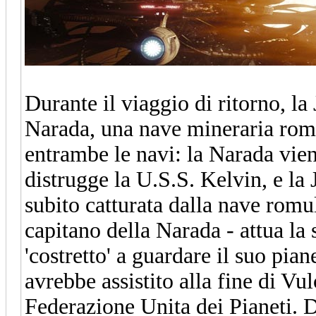
Durante il viaggio di ritorno, la 
Narada, una nave mineraria romu
entrambe le navi: la Narada vien
distrugge la U.S.S. Kelvin, e la 
subito catturata dalla nave romu
capitano della Narada - attua la 
'costretto' a guardare il suo pian
avrebbe assistito alla fine di Vulc
Federazione Unita dei Pianeti. 