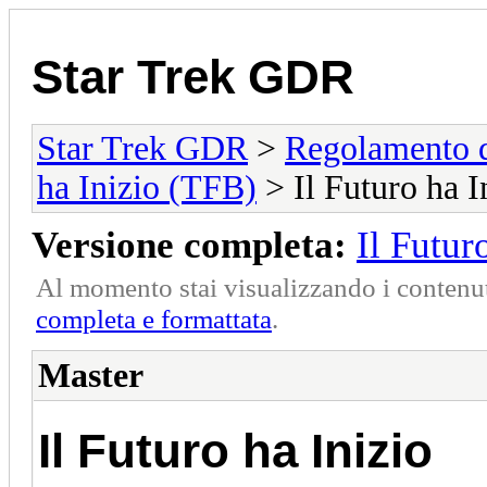
Star Trek GDR
Star Trek GDR
>
Regolamento 
ha Inizio (TFB)
> Il Futuro ha 
Versione completa:
Il Futur
Al momento stai visualizzando i contenut
completa e formattata
.
Master
Il Futuro ha Inizio