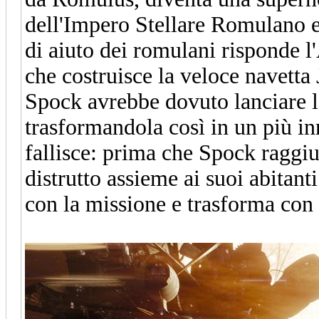
dell'Impero Stellare Romulano e 
di aiuto dei romulani risponde 
che costruisce la veloce navetta 
Spock avrebbe dovuto lanciare la 
trasformandola così in un più i
fallisce: prima che Spock raggiu
distrutto assieme ai suoi abitan
con la missione e trasforma con