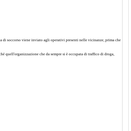
sta di soccorso viene inviato agli operativi presenti nelle vicinanze, prima che
hé quell'organizzazione che da sempre si è occupata di traffico di droga,