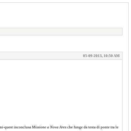
05-09-2013, 10:50 AM
mini-quest inconclusa
Missione a Nova Ares
che funge da testa di ponte tra le