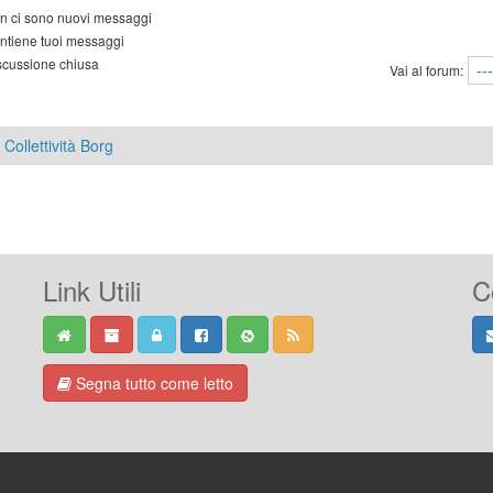
 ci sono nuovi messaggi
tiene tuoi messaggi
cussione chiusa
Vai al forum:
Collettività Borg
Link Utili
C
Segna tutto come letto
-