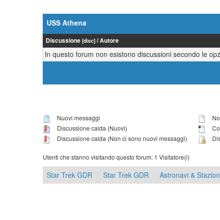
USS Athena
Discussione
/
Autore
[
disc
]
In questo forum non esistono discussioni secondo le opzi
Nuovi messaggi
Non
Discussione calda (Nuovi)
Con
Discussione calda (Non ci sono nuovi messaggi)
Dis
Utenti che stanno visitando questo forum: 1 Visitatore(i)
Star Trek GDR
Star Trek GDR
Astronavi & Stazioni