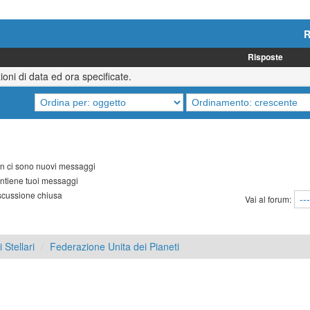
R
Risposte
oni di data ed ora specificate.
 ci sono nuovi messaggi
tiene tuoi messaggi
cussione chiusa
Vai al forum:
 Stellari
Federazione Unita dei Pianeti