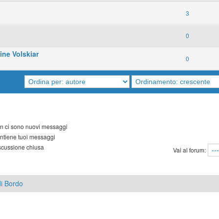
3
0
ine Volskiar
0
 ci sono nuovi messaggi
tiene tuoi messaggi
cussione chiusa
Vai al forum:
i Bordo