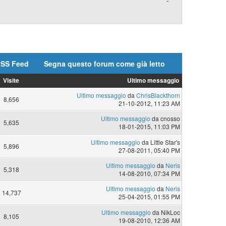
-
SS Feed
Segna questo forum come già letto
Visite
Ultimo messaggio
Ultimo messaggio
da
ChrisBlackthorn
8,656
21-10-2012, 11:23 AM
Ultimo messaggio
da cnosso
5,635
18-01-2015, 11:03 PM
Ultimo messaggio
da Little Star's
5,896
27-08-2011, 05:40 PM
Ultimo messaggio
da
Neris
5,318
14-08-2010, 07:34 PM
Ultimo messaggio
da
Neris
14,737
25-04-2015, 01:55 PM
Ultimo messaggio
da NikLoc
8,105
19-08-2010, 12:36 AM