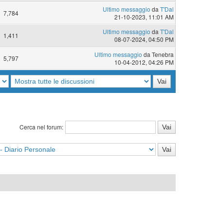
Ultimo messaggio
da
T'Dal
7,784
21-10-2023, 11:01 AM
Ultimo messaggio
da
T'Dal
1,411
08-07-2024, 04:50 PM
Ultimo messaggio
da Tenebra
5,797
10-04-2012, 04:26 PM
Cerca nel forum: