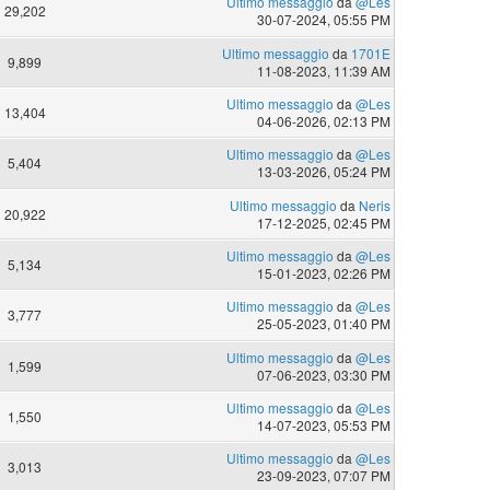
Ultimo messaggio
da
@Les
29,202
30-07-2024, 05:55 PM
Ultimo messaggio
da
1701E
9,899
11-08-2023, 11:39 AM
Ultimo messaggio
da
@Les
13,404
04-06-2026, 02:13 PM
Ultimo messaggio
da
@Les
5,404
13-03-2026, 05:24 PM
Ultimo messaggio
da
Neris
20,922
17-12-2025, 02:45 PM
Ultimo messaggio
da
@Les
5,134
15-01-2023, 02:26 PM
Ultimo messaggio
da
@Les
3,777
25-05-2023, 01:40 PM
Ultimo messaggio
da
@Les
1,599
07-06-2023, 03:30 PM
Ultimo messaggio
da
@Les
1,550
14-07-2023, 05:53 PM
Ultimo messaggio
da
@Les
3,013
23-09-2023, 07:07 PM