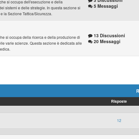
3 Discussioni
e che si occupa dell'esecuzione e della
5 Messaggi
dei sistemi e delle strategie. In questa sezione si
 e la Sezione Tattica/Sicurezza.
13 Discussioni
e che si occupa della ricerca e della produzione di
20 Messaggi
lle varie scienze. Questa sezione è dedicata alle
Medica.
R
Risposte
12