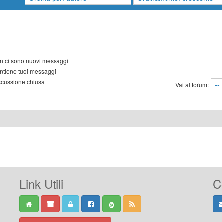
 ci sono nuovi messaggi
tiene tuoi messaggi
cussione chiusa
Vai al forum:
Link Utili
C