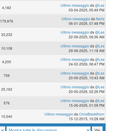
Ultimo messaggio
da
@Les
4,182
03-04-2025, 05:49 PM
Ultimo messaggio
da
Neris
179,976
06-01-2026, 07:48 PM
Ultimo messaggio
da
@Les
33,232
22-09-2025, 06:36 AM
Ultimo messaggio
da
@Les
10,108
29-06-2025, 11:18 AM
Ultimo messaggio
da
@Les
4,200
24-02-2026, 06:47 PM
Ultimo messaggio
da
@Les
709
20-09-2025, 10:43 AM
Ultimo messaggio
da
@Les
25,162
20-05-2026, 02:26 PM
Ultimo messaggio
da
@Les
576
15-06-2026, 01:09 PM
Ultimo messaggio
da
ChrisBlackthorn
10,540
15-12-2015, 10:28 AM