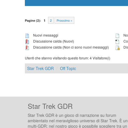
2
Prossimo »
Pagine (2):
1
Nuovi messaggi
Non
Discussione calda (Nuovi)
Con
Discussione calda (Non ci sono nuovi messaggi)
Dis
Utenti che stanno visitando questo forum: 4 Visitatore(i)
Star Trek GDR
Off Topic
Star Trek GDR
Star Trek GDR è un gioco di narrazione su forum
ambientato nel meraviglioso universo di Star Trek. È un
multi-GDR: nel nostro gioco è possibile scegliere tra un