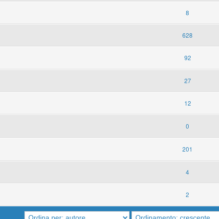
8
628
92
27
12
0
201
4
2