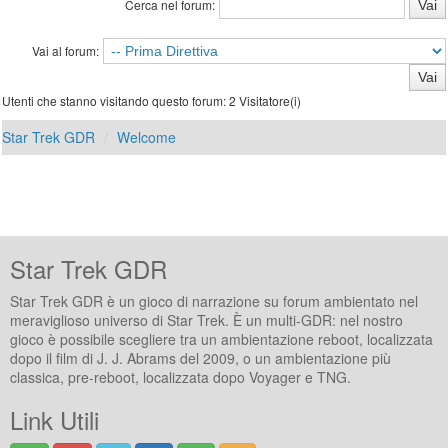
Cerca nel forum:
Vai al forum:
Utenti che stanno visitando questo forum: 2 Visitatore(i)
Star Trek GDR
Welcome
Star Trek GDR
Star Trek GDR è un gioco di narrazione su forum ambientato nel
meraviglioso universo di Star Trek. È un multi-GDR: nel nostro
gioco è possibile scegliere tra un ambientazione reboot, localizzata
dopo il film di J. J. Abrams del 2009, o un ambientazione più
classica, pre-reboot, localizzata dopo Voyager e TNG.
Link Utili