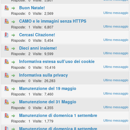
Buon Natale!
0
2,569
CAMO e le immagini senza HTTPS
1
6,807
Cercasi Citazione!
0
5,454
Dieci anni insieme!
2
9,599
Informativa estesa sull’uso dei cookie
0
10,416
Informativa sulla privacy
0
26,283
Manutenzione del 19 maggio
1
7,460
Manutenzione del 31 Maggio
0
4,355
Manutenzione di domenica 1 settembre
1
1,779
Manutenzione di domenica 8 settembre