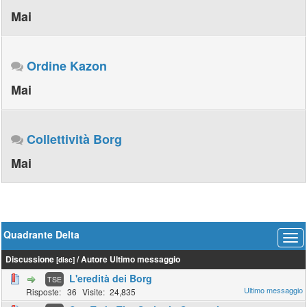
Mai
Ordine Kazon
Mai
Collettività Borg
Mai
Quadrante Delta
Discussione
/
Autore
Ultimo messaggio
[
disc
]
L'eredità dei Borg
TSE
36
24,835