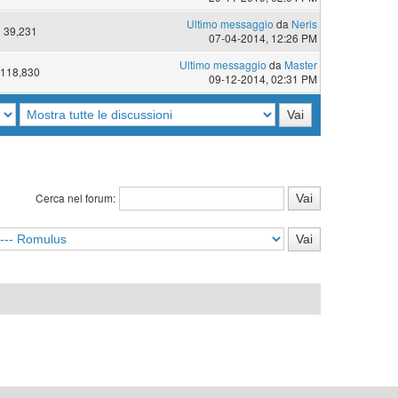
Ultimo messaggio
da
Neris
39,231
07-04-2014, 12:26 PM
Ultimo messaggio
da
Master
118,830
09-12-2014, 02:31 PM
Cerca nel forum: