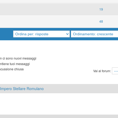
19
48
 ci sono nuovi messaggi
tiene tuoi messaggi
cussione chiusa
Vai al forum:
Impero Stellare Romulano