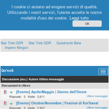
I cookie ci aiutano ad erogare servizi di qualità.
Utilizzando i nostri servizi, l'utente accetta le nostre
modalità d'uso dei cookie.
Leggi tutto
Login
Registrati
OK
Star Trek GDR
Star Trek GDR
Quadrante Beta
Impero Klingon
Qo'noS
Discussione
/
Autore
Ultimo messaggio
[
disc
]
Discussioni in rilievo
[Evento] Aprile/Maggio | Giorno dell'Onore
0
2,611
[Evento] Ottobre/Novembre | Festival di Kot'baval
0
2,507