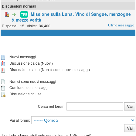
Discussioni normali
Missione sulla Luna: Vino di Sangue, menzogne
TFB
& mezze verità
15
36,400
Nuovi messaggi
Discussione calda (Nuovi)
Discussione calda (Non ci sono nuovi messaggi)
Non ci sono nuovi messaggi
Contiene tuoi messaggi
Discussione chiusa
Cerca nel forum:
Vai al forum:
Utenti che stanno visitando questo forum: 1 Visitatore(i)