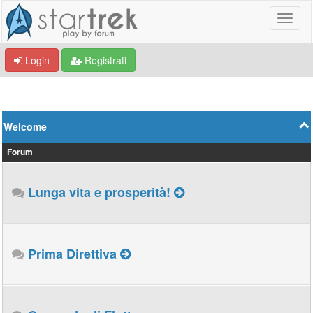
Login
Registrati
Welcome
Forum
Lunga vita e prosperità!
Prima Direttiva