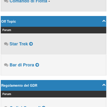
Comando di Flotta
-
Off Topic
Forum
Star Trek
Bar di Prora
Regolamento del GDR
Forum