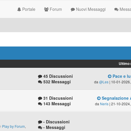
Portale
Forum
Nuovi Messaggi
Messag
Ultimo
45 Discussioni
Pace e lu
532 Messaggi
da
@Les
| 10-01-2026,
31 Discussioni
Segnalazione 
143 Messaggi
da
Neris
| 21-10-2024,
- Discussioni
Play by Forum
,
- Messaggi