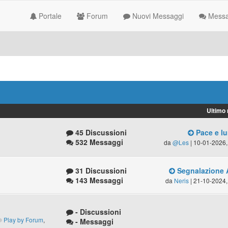
Portale
Forum
Nuovi Messaggi
Messag
Ultimo
45 Discussioni
Pace e lu
532 Messaggi
da
@Les
| 10-01-2026,
31 Discussioni
Segnalazione 
143 Messaggi
da
Neris
| 21-10-2024,
- Discussioni
Play by Forum
,
- Messaggi