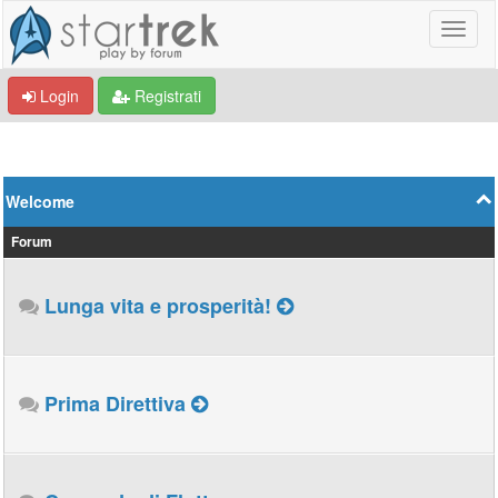
Login
Registrati
Welcome
Forum
Lunga vita e prosperità!
Prima Direttiva