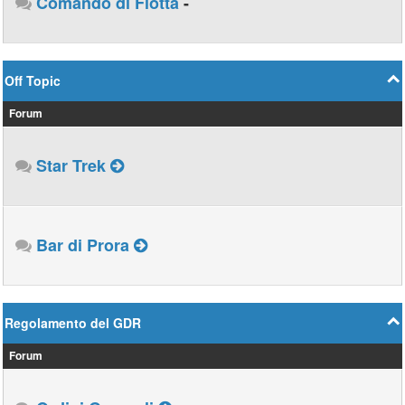
Comando di Flotta
-
Off Topic
Forum
Star Trek
Bar di Prora
Regolamento del GDR
Forum