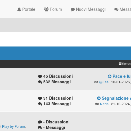
Portale
Forum
Nuovi Messaggi
Messag
Ultimo
45 Discussioni
Pace e lu
532 Messaggi
da
@Les
| 10-01-2026,
31 Discussioni
Segnalazione 
143 Messaggi
da
Neris
| 21-10-2024,
- Discussioni
Play by Forum
,
- Messaggi