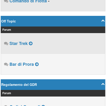
Comando di Flotta
-
Off Topic
Forum
Star Trek
Bar di Prora
Regolamento del GDR
Forum