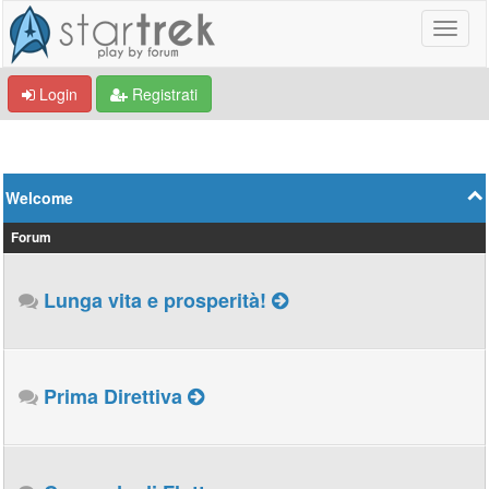
Login
Registrati
Welcome
Forum
Lunga vita e prosperità!
Prima Direttiva