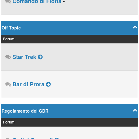
Comando di Flotta
-
Off Topic
Forum
Star Trek
Bar di Prora
Regolamento del GDR
Forum