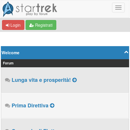
Login
Registrati
Welcome
Forum
Lunga vita e prosperità!
Prima Direttiva