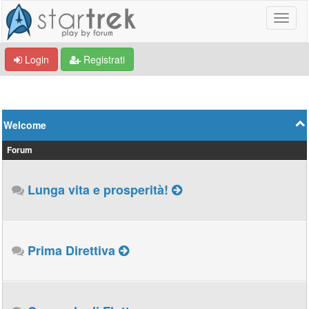
Login
Registrati
Welcome
Forum
Lunga vita e prosperità!
Prima Direttiva