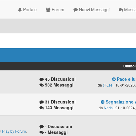
Portale
Forum
Nuovi Messaggi
Messag
Ultimo
45 Discussioni
Pace e lu
532 Messaggi
da
@Les
| 10-01-2026,
31 Discussioni
Segnalazione 
143 Messaggi
da
Neris
| 21-10-2024,
- Discussioni
Play by Forum
,
- Messaggi