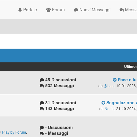
Portale
Forum
Nuovi Messaggi
Messag
Ultimo
45 Discussioni
Pace e lu
532 Messaggi
da
@Les
| 10-01-2026,
31 Discussioni
Segnalazione 
143 Messaggi
da
Neris
| 21-10-2024,
- Discussioni
Play by Forum
,
- Messaggi