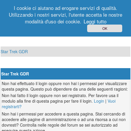
I cookie ci aiutano ad erogare servizi di qualità.
Utilizzando i nostri servizi, l'utente accetta le nostre
modalità d'uso dei cookie.
Leggi tutto
Login
Registrati
OK
Star Trek GDR
Star Trek GDR
Non hai effettuato il login oppure non hai i permessi per visualizzare
questa pagina. Questo può dipendere da una delle seguenti ragioni:
Non hai fatto il login oppure non sei registrato. Per favore usa il
modulo alla fine di questa pagina per fare il login.
Login
|
Vuoi
registrarti?
Non hai i permessi per accedere a questa pagina. Stai cercando di
accedere alle pagine di amministrazione o ad una risorsa a cui non
dovresti? Controlla nelle regole del forum se sei autorizzato ad
eseguire questa azione.