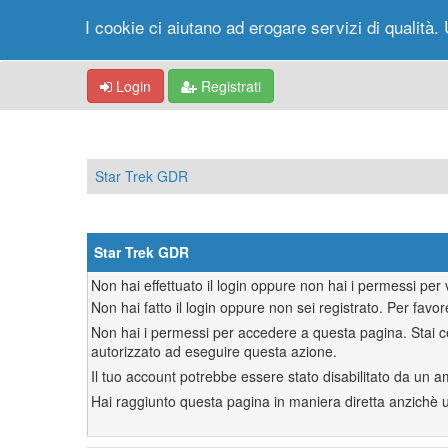
I cookie ci aiutano ad erogare servizi di qualità. 
Login
Registrati
Star Trek GDR
Star Trek GDR
Non hai effettuato il login oppure non hai i permessi pe
Non hai fatto il login oppure non sei registrato. Per favor
Non hai i permessi per accedere a questa pagina. Stai ce
autorizzato ad eseguire questa azione.
Il tuo account potrebbe essere stato disabilitato da un a
Hai raggiunto questa pagina in maniera diretta anzichè uti