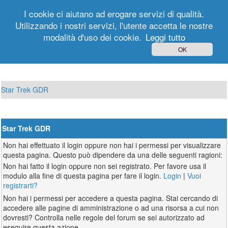
I cookie ci aiutano ad erogare servizi di qualità.
Utilizzando i nostri servizi, l'utente accetta le nostre
modalità d'uso dei cookie.
Leggi tutto
Login
Registrati
OK
Star Trek GDR
Star Trek GDR
Non hai effettuato il login oppure non hai i permessi per visualizzare
questa pagina. Questo può dipendere da una delle seguenti ragioni:
Non hai fatto il login oppure non sei registrato. Per favore usa il
modulo alla fine di questa pagina per fare il login.
Login
|
Vuoi
registrarti?
Non hai i permessi per accedere a questa pagina. Stai cercando di
accedere alle pagine di amministrazione o ad una risorsa a cui non
dovresti? Controlla nelle regole del forum se sei autorizzato ad
eseguire questa azione.