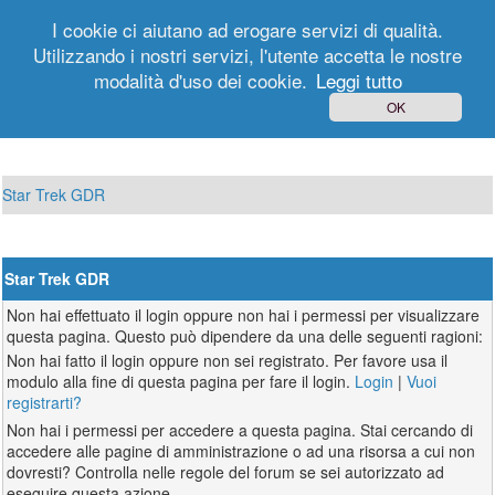
I cookie ci aiutano ad erogare servizi di qualità.
Utilizzando i nostri servizi, l'utente accetta le nostre
modalità d'uso dei cookie.
Leggi tutto
Login
Registrati
OK
Star Trek GDR
Star Trek GDR
Non hai effettuato il login oppure non hai i permessi per visualizzare
questa pagina. Questo può dipendere da una delle seguenti ragioni:
Non hai fatto il login oppure non sei registrato. Per favore usa il
modulo alla fine di questa pagina per fare il login.
Login
|
Vuoi
registrarti?
Non hai i permessi per accedere a questa pagina. Stai cercando di
accedere alle pagine di amministrazione o ad una risorsa a cui non
dovresti? Controlla nelle regole del forum se sei autorizzato ad
eseguire questa azione.