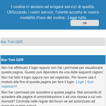
I cookie ci aiutano ad erogare servizi di qualità.
Utilizzando i nostri servizi, l'utente accetta le nostre
modalità d'uso dei cookie.
Leggi tutto
Login
Registrati
OK
Star Trek GDR
Star Trek GDR
Non hai effettuato il login oppure non hai i permessi per visualizzare
questa pagina. Questo può dipendere da una delle seguenti ragioni:
Non hai fatto il login oppure non sei registrato. Per favore usa il
modulo alla fine di questa pagina per fare il login.
Login
|
Vuoi
registrarti?
Non hai i permessi per accedere a questa pagina. Stai cercando di
accedere alle pagine di amministrazione o ad una risorsa a cui non
dovresti? Controlla nelle regole del forum se sei autorizzato ad
eseguire questa azione.