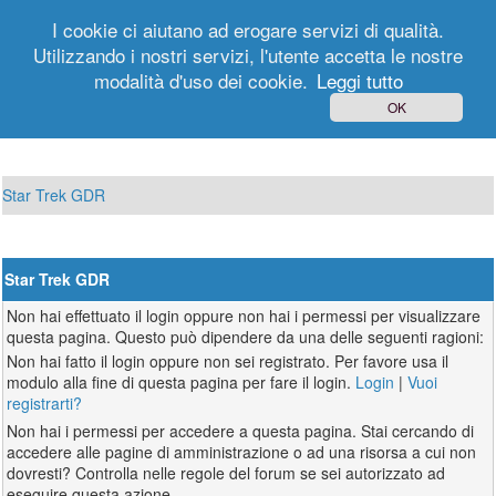
I cookie ci aiutano ad erogare servizi di qualità.
Utilizzando i nostri servizi, l'utente accetta le nostre
modalità d'uso dei cookie.
Leggi tutto
Login
Registrati
OK
Star Trek GDR
Star Trek GDR
Non hai effettuato il login oppure non hai i permessi per visualizzare
questa pagina. Questo può dipendere da una delle seguenti ragioni:
Non hai fatto il login oppure non sei registrato. Per favore usa il
modulo alla fine di questa pagina per fare il login.
Login
|
Vuoi
registrarti?
Non hai i permessi per accedere a questa pagina. Stai cercando di
accedere alle pagine di amministrazione o ad una risorsa a cui non
dovresti? Controlla nelle regole del forum se sei autorizzato ad
eseguire questa azione.