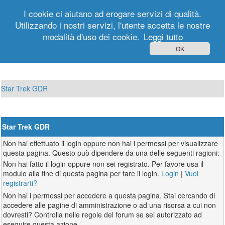
I cookie ci aiutano ad erogare servizi di qualità.
Utilizzando i nostri servizi, l'utente accetta le nostre
modalità d'uso dei cookie.
Leggi tutto
Login
Registrati
OK
Star Trek GDR
Star Trek GDR
Non hai effettuato il login oppure non hai i permessi per visualizzare
questa pagina. Questo può dipendere da una delle seguenti ragioni:
Non hai fatto il login oppure non sei registrato. Per favore usa il
modulo alla fine di questa pagina per fare il login.
Login
|
Vuoi
registrarti?
Non hai i permessi per accedere a questa pagina. Stai cercando di
accedere alle pagine di amministrazione o ad una risorsa a cui non
dovresti? Controlla nelle regole del forum se sei autorizzato ad
eseguire questa azione.