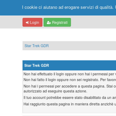
I cookie ci aiutano ad erogare servizi di qualità. 
Login
Registrati
Star Trek GDR
Star Trek GDR
Non hai effettuato il login oppure non hai i permessi pe
Non hai fatto il login oppure non sei registrato. Per favor
Non hai i permessi per accedere a questa pagina. Stai ce
autorizzato ad eseguire questa azione.
Il tuo account potrebbe essere stato disabilitato da un a
Hai raggiunto questa pagina in maniera diretta anzichè uti