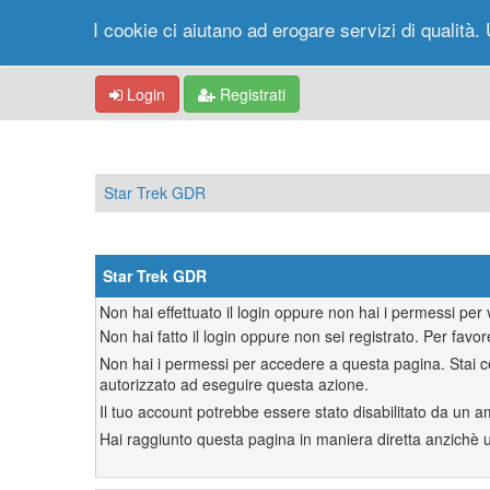
I cookie ci aiutano ad erogare servizi di qualità. 
Login
Registrati
Star Trek GDR
Star Trek GDR
Non hai effettuato il login oppure non hai i permessi pe
Non hai fatto il login oppure non sei registrato. Per favor
Non hai i permessi per accedere a questa pagina. Stai ce
autorizzato ad eseguire questa azione.
Il tuo account potrebbe essere stato disabilitato da un a
Hai raggiunto questa pagina in maniera diretta anzichè uti