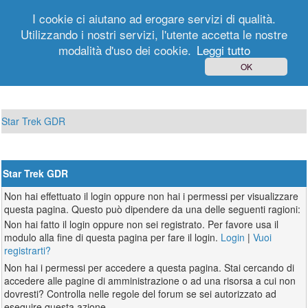
I cookie ci aiutano ad erogare servizi di qualità.
Utilizzando i nostri servizi, l'utente accetta le nostre
modalità d'uso dei cookie.
Leggi tutto
Login
Registrati
OK
Star Trek GDR
Star Trek GDR
Non hai effettuato il login oppure non hai i permessi per visualizzare
questa pagina. Questo può dipendere da una delle seguenti ragioni:
Non hai fatto il login oppure non sei registrato. Per favore usa il
modulo alla fine di questa pagina per fare il login.
Login
|
Vuoi
registrarti?
Non hai i permessi per accedere a questa pagina. Stai cercando di
accedere alle pagine di amministrazione o ad una risorsa a cui non
dovresti? Controlla nelle regole del forum se sei autorizzato ad
eseguire questa azione.