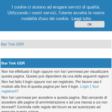
I cookie ci aiutano ad erogare servizi di qualità.
Utilizzando i nostri servizi, l'utente accetta le nostre
modalità d'uso dei cookie.
Leggi tutto
Login
Registrati
OK
Star Trek GDR
Star Trek GDR
Non hai effettuato il login oppure non hai i permessi per visualizzare
questa pagina. Questo può dipendere da una delle seguenti ragioni:
Non hai fatto il login oppure non sei registrato. Per favore usa il
modulo alla fine di questa pagina per fare il login.
Login
|
Vuoi
registrarti?
Non hai i permessi per accedere a questa pagina. Stai cercando di
accedere alle pagine di amministrazione o ad una risorsa a cui non
dovresti? Controlla nelle regole del forum se sei autorizzato ad
eseguire questa azione.