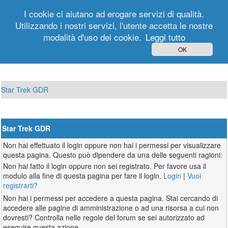
I cookie ci aiutano ad erogare servizi di qualità.
Utilizzando i nostri servizi, l'utente accetta le nostre
modalità d'uso dei cookie.
Leggi tutto
Login
Registrati
OK
Star Trek GDR
Star Trek GDR
Non hai effettuato il login oppure non hai i permessi per visualizzare
questa pagina. Questo può dipendere da una delle seguenti ragioni:
Non hai fatto il login oppure non sei registrato. Per favore usa il
modulo alla fine di questa pagina per fare il login.
Login
|
Vuoi
registrarti?
Non hai i permessi per accedere a questa pagina. Stai cercando di
accedere alle pagine di amministrazione o ad una risorsa a cui non
dovresti? Controlla nelle regole del forum se sei autorizzato ad
eseguire questa azione.