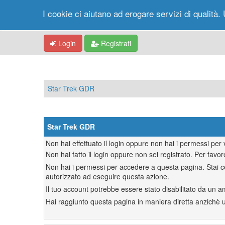
I cookie ci aiutano ad erogare servizi di qualità. 
Login
Registrati
Star Trek GDR
Star Trek GDR
Non hai effettuato il login oppure non hai i permessi pe
Non hai fatto il login oppure non sei registrato. Per favor
Non hai i permessi per accedere a questa pagina. Stai ce
autorizzato ad eseguire questa azione.
Il tuo account potrebbe essere stato disabilitato da un a
Hai raggiunto questa pagina in maniera diretta anzichè uti