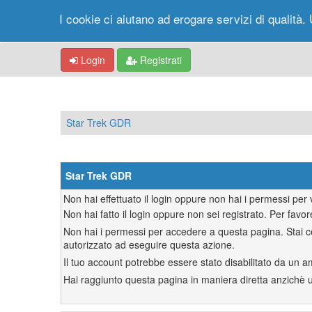
I cookie ci aiutano ad erogare servizi di qualità. 
Login
Registrati
Star Trek GDR
Star Trek GDR
Non hai effettuato il login oppure non hai i permessi pe
Non hai fatto il login oppure non sei registrato. Per favor
Non hai i permessi per accedere a questa pagina. Stai ce
autorizzato ad eseguire questa azione.
Il tuo account potrebbe essere stato disabilitato da un a
Hai raggiunto questa pagina in maniera diretta anzichè uti