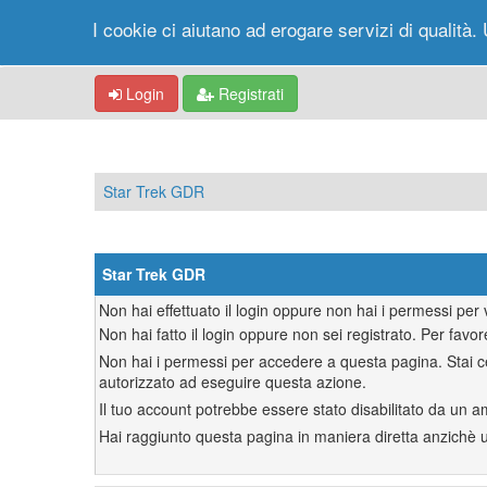
I cookie ci aiutano ad erogare servizi di qualità. 
Login
Registrati
Star Trek GDR
Star Trek GDR
Non hai effettuato il login oppure non hai i permessi pe
Non hai fatto il login oppure non sei registrato. Per favor
Non hai i permessi per accedere a questa pagina. Stai ce
autorizzato ad eseguire questa azione.
Il tuo account potrebbe essere stato disabilitato da un a
Hai raggiunto questa pagina in maniera diretta anzichè uti