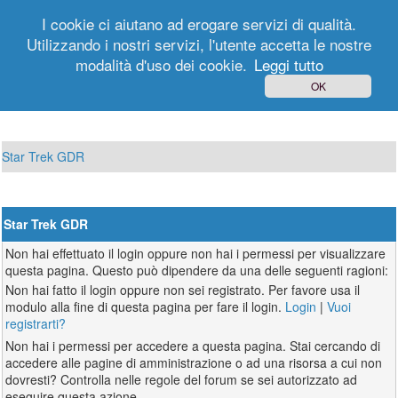
I cookie ci aiutano ad erogare servizi di qualità.
Utilizzando i nostri servizi, l'utente accetta le nostre
modalità d'uso dei cookie.
Leggi tutto
Login
Registrati
OK
Star Trek GDR
Star Trek GDR
Non hai effettuato il login oppure non hai i permessi per visualizzare
questa pagina. Questo può dipendere da una delle seguenti ragioni:
Non hai fatto il login oppure non sei registrato. Per favore usa il
modulo alla fine di questa pagina per fare il login.
Login
|
Vuoi
registrarti?
Non hai i permessi per accedere a questa pagina. Stai cercando di
accedere alle pagine di amministrazione o ad una risorsa a cui non
dovresti? Controlla nelle regole del forum se sei autorizzato ad
eseguire questa azione.