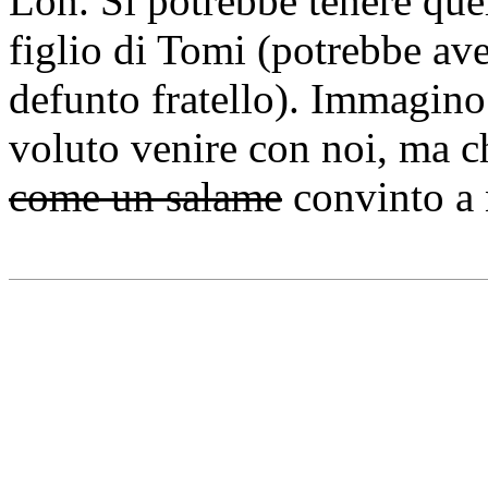
Lon. Si potrebbe tenere que
figlio di Tomi (potrebbe av
defunto fratello). Immagino
voluto venire con noi, ma c
come un salame
convinto a 