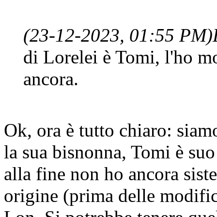
(23-12-2023, 01:55 PM)
di Lorelei è Tomi, l'ho m
ancora.
Ok, ora è tutto chiaro: sia
la sua bisnonna, Tomi è suo 
alla fine non ho ancora sis
origine (prima delle modific