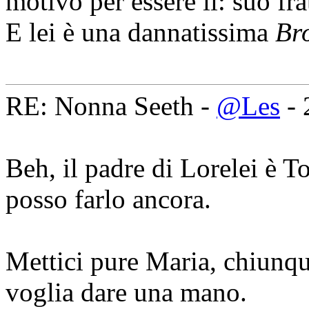
motivo per essere lì: suo fra
E lei è una dannatissima
Br
RE: Nonna Seeth -
@Les
- 
Beh, il padre di Lorelei è T
posso farlo ancora.
Mettici pure Maria, chiunq
voglia dare una mano.