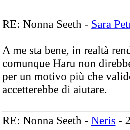
RE: Nonna Seeth -
Sara Petr
A me sta bene, in realtà rend
comunque Haru non direbbe 
per un motivo più che valid
accetterebbe di aiutare.
RE: Nonna Seeth -
Neris
- 