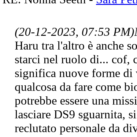
(20-12-2023, 07:53 PM)
Haru tra l'altro è anche s
starci nel ruolo di... cof
significa nuove forme di 
qualcosa da fare come bi
potrebbe essere una miss
lasciare DS9 sguarnita, si
reclutato personale da div