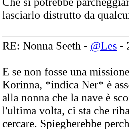
Che si potrebbe parcheggiar
lasciarlo distrutto da qualc
RE: Nonna Seeth -
@Les
- 
E se non fosse una missione 
Korinna, *indica Ner* è ass
alla nonna che la nave è sc
l'ultima volta, ci sta che rib
cercare. Spiegherebbe perc