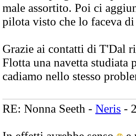
male assortito. Poi ci aggi
pilota visto che lo faceva di
Grazie ai contatti di T'Dal r
Flotta una navetta studiata 
cadiamo nello stesso proble
RE: Nonna Seeth -
Neris
- 
In effetti avrebbe senso
e 