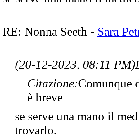
RE: Nonna Seeth -
Sara Petr
(20-12-2023, 08:11 PM)
Citazione:
Comunque da
è breve
se serve una mano il med
trovarlo.