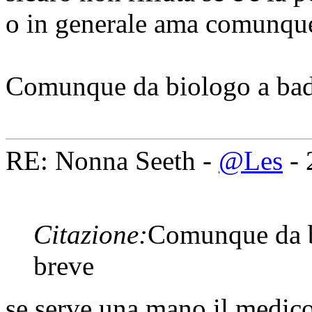
o in generale ama comunque 
Comunque da biologo a bad
RE: Nonna Seeth -
@Les
- 
Citazione:
Comunque da bi
breve
se serve una mano il medico