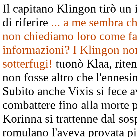
Il capitano Klingon tirò un i
di riferire
... a me sembra ch
non chiediamo loro come fa
informazioni? I Klingon non
sotterfugi!
tuonò Klaa, rite
non fosse altro che l'ennesi
Subito anche Vixis si fece a
combattere fino alla morte p
Korinna si trattenne dal sos
romulano l'aveva provata pi