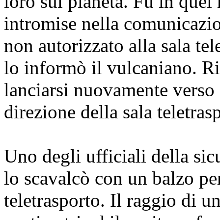
loro sul pianeta. Fu in que
intromise nella comunicazi
non autorizzato alla sala te
lo informò il vulcaniano.
Ri
lanciarsi nuovamente verso i
direzione della sala teletras
Uno degli ufficiali della sic
lo scavalcò con un balzo per 
teletrasporto. Il raggio di 