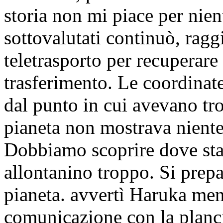
storia non mi piace per nie
sottovalutati
continuò, ragg
teletrasporto per recuperare i
trasferimento. Le coordinat
dal punto in cui avevano tro
pianeta non mostrava niente 
Dobbiamo scoprire dove st
allontanino troppo. Si prepa
pianeta.
avvertì Haruka ment
comunicazione con la planc