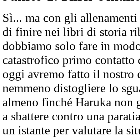
Sì... ma con gli allenamenti
di finire nei libri di storia
ri
dobbiamo solo fare in modo 
catastrofico primo contatto 
oggi avremo fatto il nostro
nemmeno distogliere lo sguar
almeno finché Haruka non g
a sbattere contro una parati
un istante per valutare la si