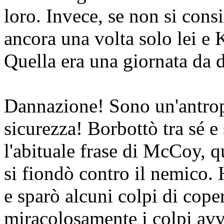
loro. Invece, se non si consi
ancora una volta solo lei e 
Quella era una giornata da d
Dannazione! Sono un'antrop
sicurezza!
Borbottò tra sé e 
l'abituale frase di McCoy, 
si fiondò contro il nemico. H
e sparò alcuni colpi di cope
miracolosamente i colpi avve