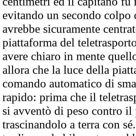
centimetri ed il capitano fu 
evitando un secondo colpo c
avrebbe sicuramente centrato
piattaforma del teletrasport
avere chiaro in mente quell
allora che la luce della piat
comando automatico di smat
rapido: prima che il teletra
si avventò di peso contro il
trascinandolo a terra con sé