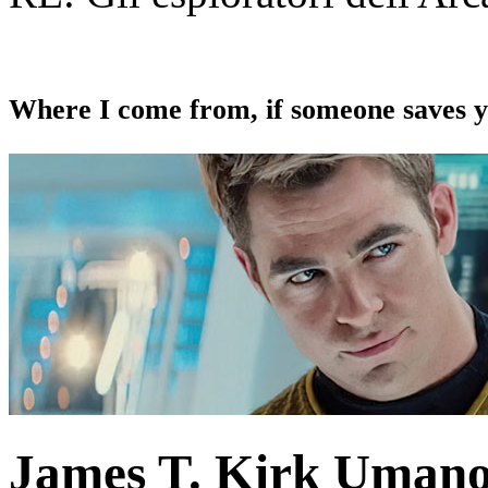
Where I come from, if someone saves yo
James T. Kirk
Uman