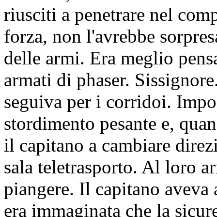
riusciti a penetrare nel comp
forza, non l'avrebbe sorpresa
delle armi. Era meglio pensa
armati di phaser.
Sissignore
seguiva per i corridoi. Impo
stordimento pesante e, qua
il capitano a cambiare direzi
sala teletrasporto. Al loro 
piangere. Il capitano aveva a
era immaginata che la sicur