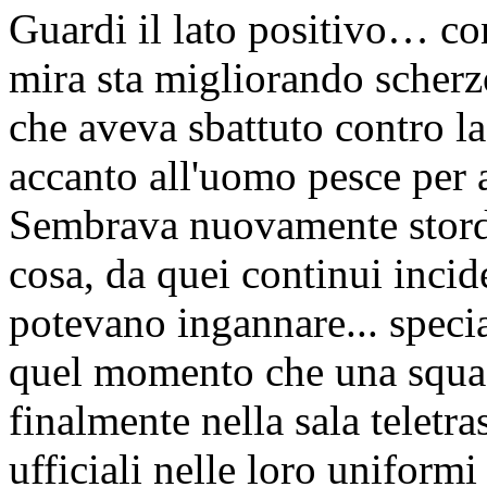
Guardi il lato positivo… co
mira sta migliorando
scherz
che aveva sbattuto contro la
accanto all'uomo pesce per a
Sembrava nuovamente stord
cosa, da quei continui incid
potevano ingannare... speci
quel momento che una squad
finalmente nella sala teletra
ufficiali nelle loro uniformi