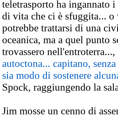
teletrasporto ha ingannato i 
di vita che ci è sfuggita... o
potrebbe trattarsi di una civ
oceanica, ma a quel punto so
trovassero nell'entroterra...
,
autoctona... capitano, senza
sia modo di sostenere alcuna
Spock, raggiungendo la sala
Jim mosse un cenno di asse