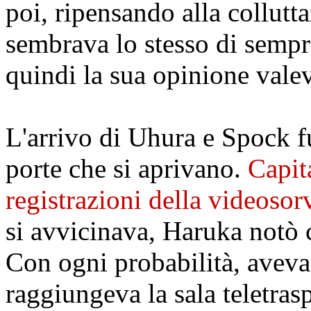
poi, ripensando alla collutt
sembrava lo stesso di sempr
quindi la sua opinione vale
L'arrivo di Uhura e Spock fu
porte che si aprivano.
Capit
registrazioni della videosor
si avvicinava, Haruka notò
Con ogni probabilità, aveva
raggiungeva la sala teletras