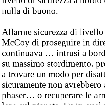
livello di sicurezza a bordo
nulla di buono.
Allarme sicurezza di livello
McCoy di proseguire in dire
continuava
… intrusi a bor
su massimo stordimento.
pre
a trovare un modo per disatt
sicuramente non avrebbero a
phaser… o recuperare le armi