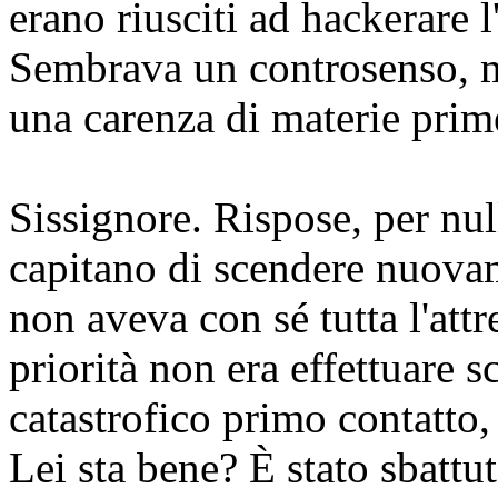
erano riusciti ad hackerare l
Sembrava un controsenso, m
una carenza di materie prime 
Sissignore.
Rispose, per null
capitano di scendere nuovam
non aveva con sé tutta l'att
priorità non era effettuare 
catastrofico primo contatto
Lei sta bene? È stato sbattut