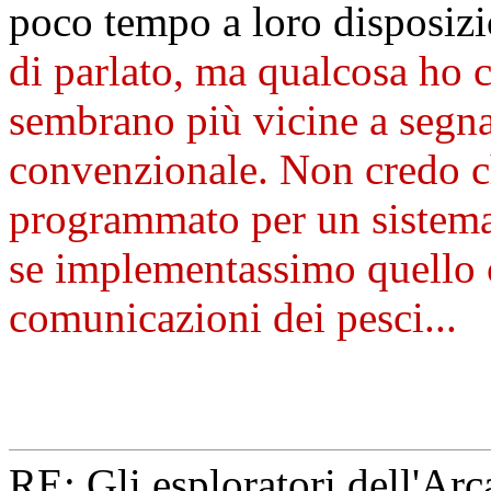
poco tempo a loro disposiz
di parlato, ma qualcosa ho c
sembrano più vicine a segna
convenzionale. Non credo che
programmato per un sistema
se implementassimo quello 
comunicazioni dei pesci...
RE: Gli esploratori dell'Ar