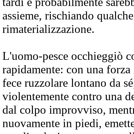
tardi e probabilmente sarebb
assieme, rischiando qualche 
rimaterializzazione.
L'uomo-pesce occhieggiò co
rapidamente: con una forza i
fece ruzzolare lontano da s
violentemente contro una del
dal colpo improvviso, ment
nuovamente in piedi, emett