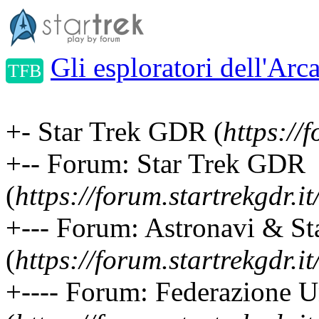
Gli esploratori dell'Arc
TFB
+- Star Trek GDR (
https://f
+-- Forum: Star Trek GDR
(
https://forum.startrekgdr.i
+--- Forum: Astronavi & Sta
(
https://forum.startrekgdr.i
+---- Forum: Federazione Un