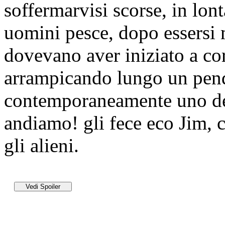
soffermarvisi scorse, in lo
uomini pesce, dopo essersi m
dovevano aver iniziato a cor
arrampicando lungo un pen
contemporaneamente uno deg
andiamo!
gli fece eco Jim, 
gli alieni.