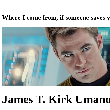
Where I come from, if someone saves yo
James T. Kirk
Uman