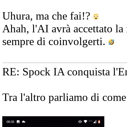
Uhura, ma che fai!?
Ahah, l'AI avrà accettato l
sempre di coinvolgerti.
RE: Spock IA conquista l'En
Tra l'altro parliamo di come 