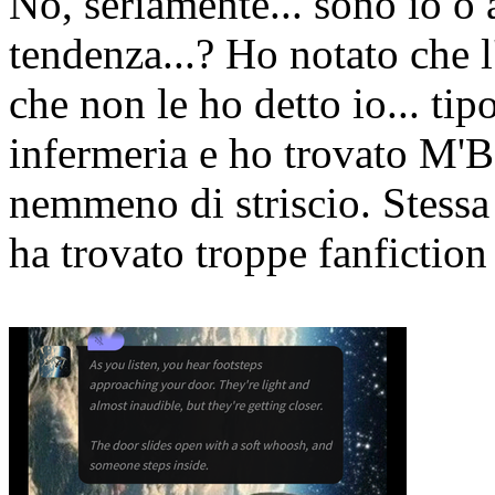
No, seriamente... sono io o
tendenza...? Ho notato che l
che non le ho detto io... tip
infermeria e ho trovato M'
nemmeno di striscio. Stess
ha trovato troppe fanfiction 