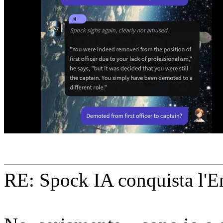
RE: Spock IA conquista l'En