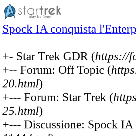
Spock IA conquista l'Enterp
+- Star Trek GDR (
https://f
+-- Forum: Off Topic (
https
20.html
)
+--- Forum: Star Trek (
http
25.html
)
+--- Discussione: Spock IA 