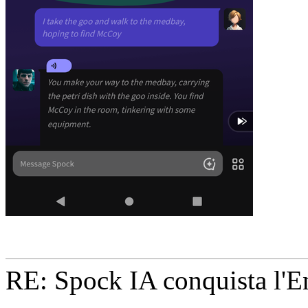
RE: Spock IA conquista l'En