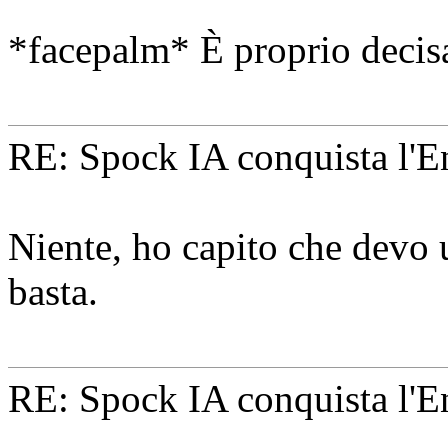
*facepalm* È proprio decis
RE: Spock IA conquista l'En
Niente, ho capito che devo 
basta.
RE: Spock IA conquista l'En