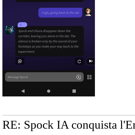
RE: Spock IA conquista l'En