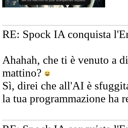
RE: Spock IA conquista l'En
Ahahah, che ti è venuto a di
mattino?
Sì, direi che all'AI è sfugg
la tua programmazione ha re