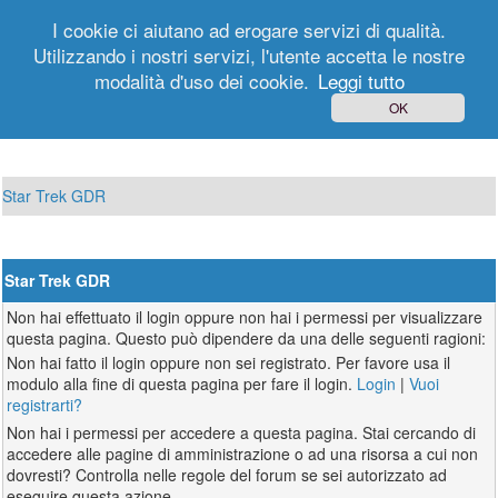
I cookie ci aiutano ad erogare servizi di qualità.
Utilizzando i nostri servizi, l'utente accetta le nostre
modalità d'uso dei cookie.
Leggi tutto
Login
Registrati
OK
Star Trek GDR
Star Trek GDR
Non hai effettuato il login oppure non hai i permessi per visualizzare
questa pagina. Questo può dipendere da una delle seguenti ragioni:
Non hai fatto il login oppure non sei registrato. Per favore usa il
modulo alla fine di questa pagina per fare il login.
Login
|
Vuoi
registrarti?
Non hai i permessi per accedere a questa pagina. Stai cercando di
accedere alle pagine di amministrazione o ad una risorsa a cui non
dovresti? Controlla nelle regole del forum se sei autorizzato ad
eseguire questa azione.