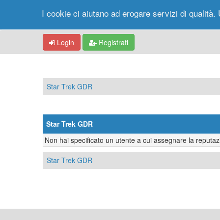
I cookie ci aiutano ad erogare servizi di qualità. 
Login
Registrati
Star Trek GDR
Star Trek GDR
Non hai specificato un utente a cui assegnare la reputaz
Star Trek GDR